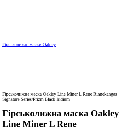
Гірськолижні маски Oakley
Гірськолижна маска Oakley Line Miner L Rene Rinnekangas
Signature Series/Prizm Black Iridium
Гірськолижна маска Oakley
Line Miner L Rene