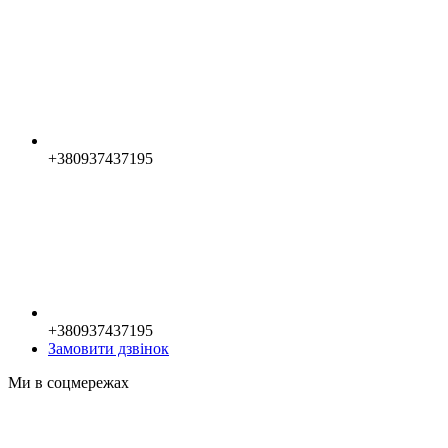
+380937437195
+380937437195
Замовити дзвінок
Ми в соцмережах