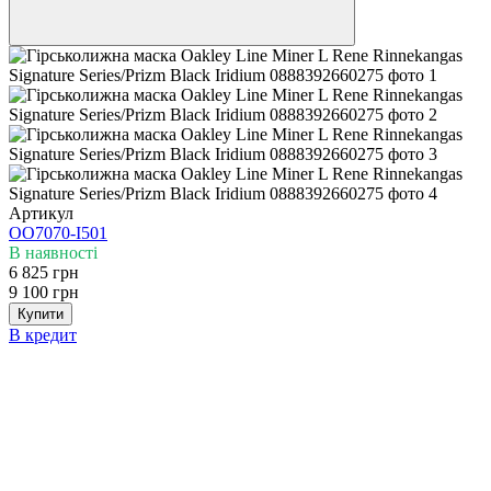
Артикул
OO7070-I501
В наявності
6 825 грн
9 100 грн
Купити
В кредит