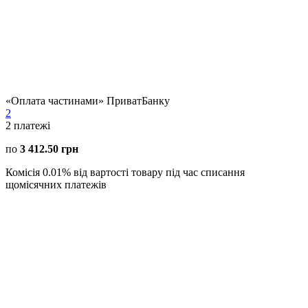
«Оплата частинами» ПриватБанку
2
2
платежі
по
3 412.50 грн
Комісія 0.01% від вартості товару під час списання
щомісячних платежів