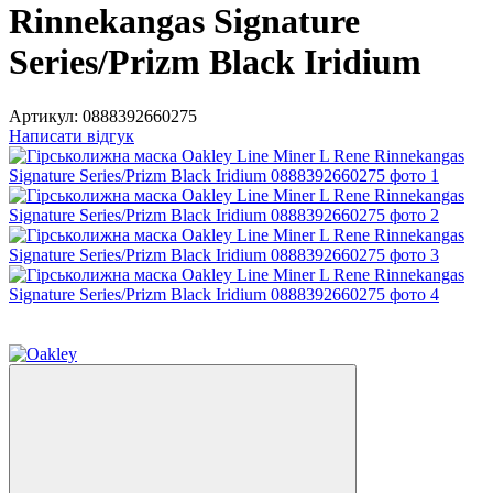
Rinnekangas Signature
Series/Prizm Black Iridium
Артикул:
0888392660275
Написати відгук
−25%
6