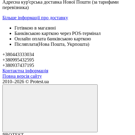
Адресна кур'єрська доставка Нової Пошти (за тарифами
перевізника)
Більше інформації про доставку
Готівкою в магазині
Банківською карткою через POS-термінал
Онлайн оплата банківською карткою
Післяплата(Нова Пошта, Укрпошта)
+380443333034
+380995432595
+380937437195
Контактна інформація
Повна версія сайту
2010–2026 © Protest.ua
PROTEST