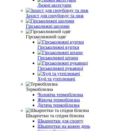
Лижні аксесуари
Захист для сноуборду та лиж
Гірськолижні шоломи
Гірськолижний одяг
Гірськолижні куртки
Гірськолижні штани
Гірськолижні рукавиці
Худі та утеплювачі
Термобілизна
Чоловіча термобілизна
Жіноча термобілизна
Дитяча термобілизна
Шкарпетки та спідня білизна
Шкарпетки для спорту
Шкарпетки на кожен день