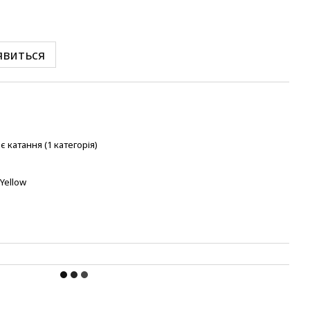
явиться
 катання (1 категорія)
 Yellow