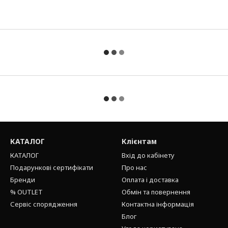
КАТАЛОГ
Клієнтам
КАТАЛОГ
Вхід до кабінету
Подарункові сертифікати
Про нас
Бренди
Оплата і доставка
% OUTLET
Обмін та повернення
Сервіс спорядження
Контактна інформація
Блог