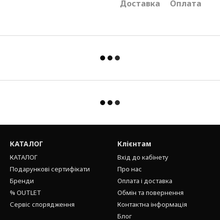
Доставка
Оплата
КАТАЛОГ
Клієнтам
КАТАЛОГ
Вхід до кабінету
Подарункові сертифікати
Про нас
Бренди
Оплата і доставка
% OUTLET
Обмін та повернення
Сервіс спорядження
Контактна інформація
Блог