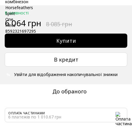
В наявності
6 064 грн
8 085 грн
Купити
В кредит
Увійти
для відображення накопичувальної знижки
%
До обраного
ОПЛАТА ЧАСТИНАМИ
6 платежів по 1 010.67 грн