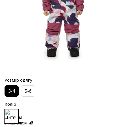
Розмір одягу
3-4
5-6
Колір