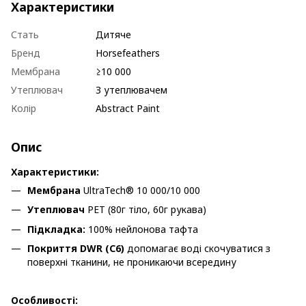
Характеристики
Стать
Дитяче
Бренд
Horsefeathers
Мембрана
≥10 000
Утеплювач
З утеплювачем
Колір
Abstract Paint
Опис
Характеристики:
Мембрана
UltraTech® 10 000/10 000
Утеплювач
PET (80г тіло, 60г рукава)
Підкладка:
100% нейлонова тафта
Покриття DWR (C6)
допомагає воді скочуватися з
поверхні тканини, не проникаючи всередину
Особливості: