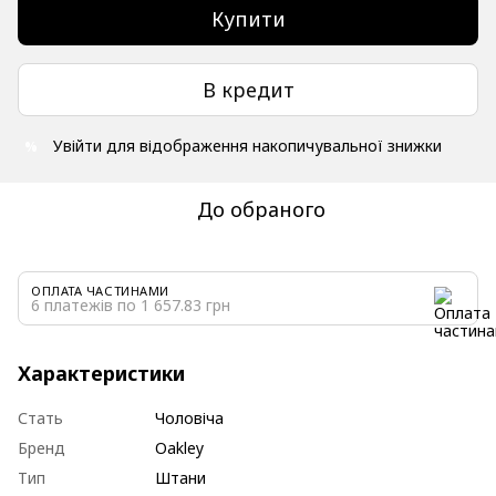
Купити
В кредит
Увійти
для відображення накопичувальної знижки
%
До обраного
ОПЛАТА ЧАСТИНАМИ
6 платежів по 1 657.83 грн
Характеристики
Стать
Чоловіча
Бренд
Oakley
Тип
Штани