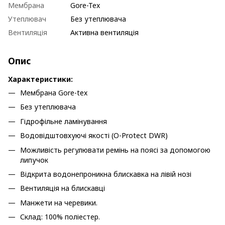
Мембрана
Gore-Tex
Утеплювач
Без утеплювача
Вентиляція
Активна вентиляція
Опис
Характеристики:
Мембрана Gore-tex
Без утеплювача
Гідрофільне ламінування
Водовідштовхуючі якості (O-Protect DWR)
Можливість регулювати ремінь на поясі за допомогою
липучок
Відкрита водонепроникна блискавка на лівій нозі
Вентиляція на блискавці
Манжети на черевики.
Склад: 100% поліестер.