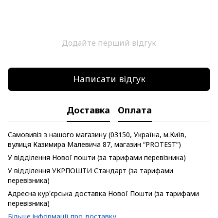
Додайте перший відгук
Написати відгук
Доставка
Оплата
Самовивіз з нашого магазину (03150, Україна, м.Київ,
вулиця Казимира Малевича 87, магазин “PROTEST”)
У відділення Нової пошти (за тарифами перевізника)
У відділення УКРПОШТИ Стандарт (за тарифами
перевізника)
Адресна кур'єрська доставка Нової Пошти (за тарифами
перевізника)
Більше інформації про доставку