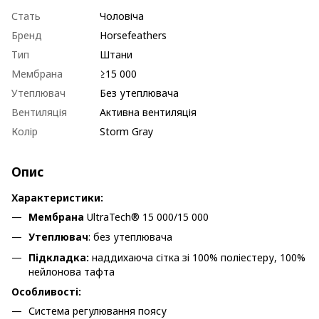
Стать
Чоловіча
Бренд
Horsefeathers
Тип
Штани
Мембрана
≥15 000
Утеплювач
Без утеплювача
Вентиляція
Активна вентиляція
Колір
Storm Gray
Опис
Характеристики:
Мембрана
UltraTech® 15 000/15 000
Утеплювач
: без утеплювача
Підкладка:
наддихаюча сітка зі 100% поліестеру, 100%
нейлонова тафта
Особливості:
Система регулювання поясу