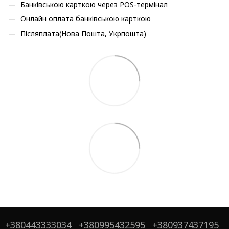
Банківською карткою через POS-термінал
Онлайн оплата банківською карткою
Післяплата(Нова Пошта, Укрпошта)
+380443333034
+380995432595
+380937437195