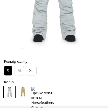
Розмір одягу
S
M
XL
Колір