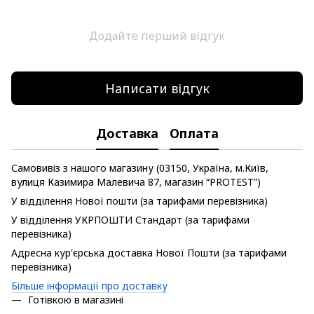
Додайте перший відгук
Написати відгук
Доставка
Оплата
Самовивіз з нашого магазину (03150, Україна, м.Київ,
вулиця Казимира Малевича 87, магазин “PROTEST”)
У відділення Нової пошти (за тарифами перевізника)
У відділення УКРПОШТИ Стандарт (за тарифами
перевізника)
Адресна кур'єрська доставка Нової Пошти (за тарифами
перевізника)
Більше інформації про доставку
Готівкою в магазині