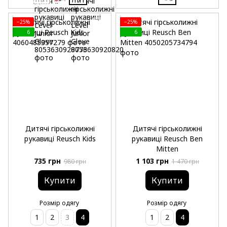
−25%
−25%
6
6
Дитячі гірськолижні
Дитячі гірськолижні
рукавиці Reusch Kids
рукавиці Reusch Ben
Mitten
735 грн
1 103 грн
980 грн
1 470 грн
Купити
Купити
Розмір одягу
Розмір одягу
1
2
3
4
1
2
4