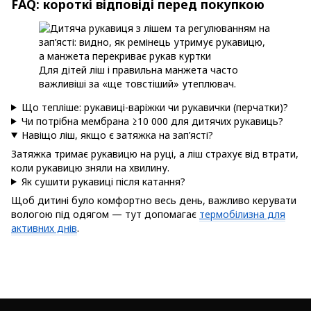
FAQ: короткі відповіді перед покупкою
Для дітей ліш і правильна манжета часто
важливіші за «ще товстіший» утеплювач.
Що тепліше: рукавиці-варіжки чи рукавички (перчатки)?
Чи потрібна мембрана ≥10 000 для дитячих рукавиць?
Навіщо ліш, якщо є затяжка на зап’ясті?
Затяжка тримає рукавицю на руці, а ліш страхує від втрати,
коли рукавицю зняли на хвилину.
Як сушити рукавиці після катання?
Щоб дитині було комфортно весь день, важливо керувати
вологою під одягом — тут допомагає
термобілизна для
активних днів
.