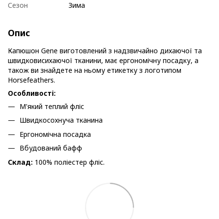
Сезон
Зима
Опис
Капюшон Gene виготовлений з надзвичайно дихаючої та
швидковисихаючої тканини, має ергономічну посадку, а
також ви знайдете на ньому етикетку з логотипом
Horsefeathers.
Особливості:
М'який теплий фліс
Швидкосохнуча тканина
Ергономічна посадка
Вбудований бафф
Склад:
100% поліестер фліс.