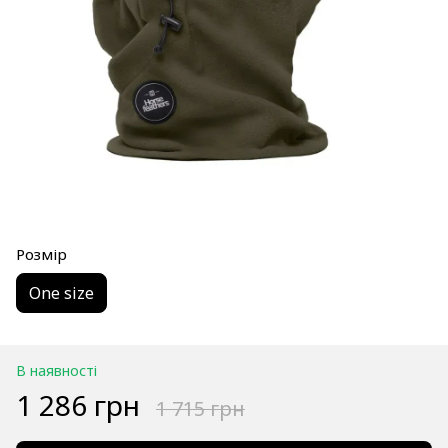
Розмір
One size
В наявності
1 286 грн
1 715 грн