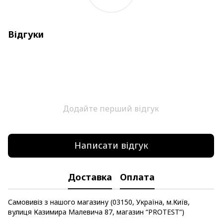
Відгуки
Додайте перший відгук
Написати відгук
Доставка
Оплата
Самовивіз з нашого магазину (03150, Україна, м.Київ,
вулиця Казимира Малевича 87, магазин “PROTEST”)