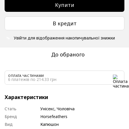
Купити
В кредит
Увійти
для відображення накопичувальної знижки
%
До обраного
ОПЛАТА ЧАСТИНАМИ
6 платежів по 214.33 грн
Характеристики
Стать
Унісекс, Чоловіча
Бренд
Horsefeathers
Вид
Капюшон