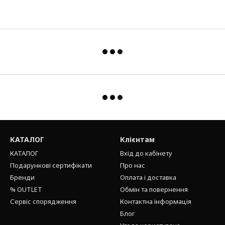
КАТАЛОГ
Клієнтам
КАТАЛОГ
Вхід до кабінету
Подарункові сертифікати
Про нас
Бренди
Оплата і доставка
% OUTLET
Обмін та повернення
Сервіс спорядження
Контактна інформація
Блог