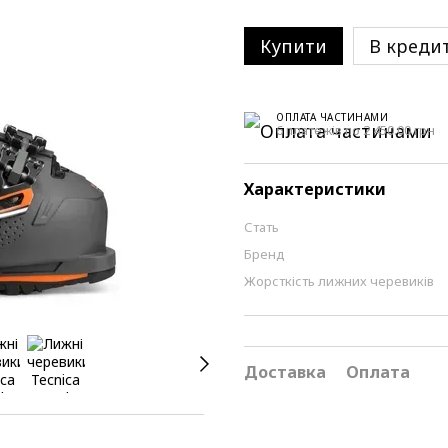
Купити
В креди
ОПЛАТА ЧАСТИНАМИ
6 платежів по 2 450.00 грн
Характеристики
Стать
Бренд
Жорсткість лижних черевиків
Доставка
Оплата