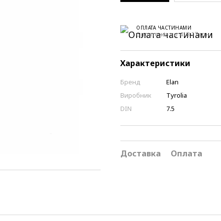
ОПЛАТА ЧАСТИНАМИ
6 платежів по 418.17 грн
Характеристики
Бренд
Elan
Виробник
Tyrolia
DIN
7.5
Доставка
Оплата