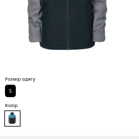
Розмір одягу
S
Колір