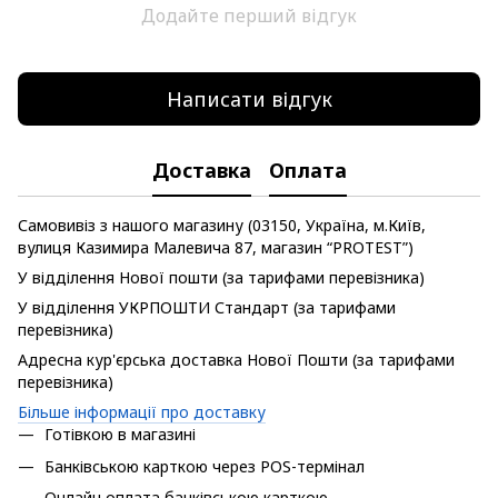
Додайте перший відгук
Написати відгук
Доставка
Оплата
Самовивіз з нашого магазину (03150, Україна, м.Київ,
вулиця Казимира Малевича 87, магазин “PROTEST”)
У відділення Нової пошти (за тарифами перевізника)
У відділення УКРПОШТИ Стандарт (за тарифами
перевізника)
Адресна кур'єрська доставка Нової Пошти (за тарифами
перевізника)
Більше інформації про доставку
Готівкою в магазині
Банківською карткою через POS-термінал
Онлайн оплата банківською карткою