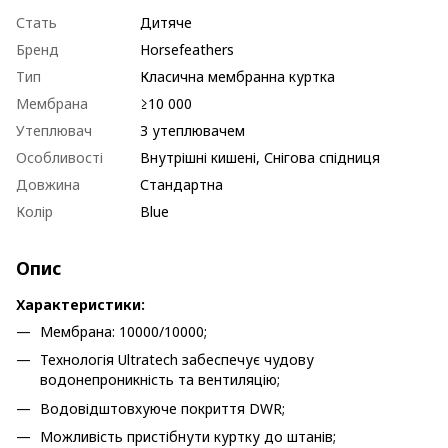
Стать
Дитяче
Бренд
Horsefeathers
Тип
Класична мембранна куртка
Мембрана
≥10 000
Утеплювач
З утеплювачем
Особливості
Внутрішні кишені, Снігова спідниця
Довжина
Стандартна
Колір
Blue
Опис
Характеристики:
Мембрана: 10000/10000;
Технологія Ultratech забеспечує чудову
водонепроникність та вентиляцію;
Водовідштовхуюче покриття DWR;
Можливість пристібнути куртку до штанів;