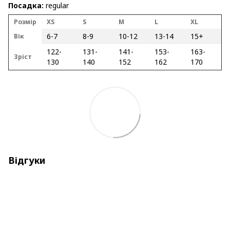
Посадка:
regular
Розмір
XS
S
M
L
XL
6-7
8-9
10-12
13-14
15+
Вік
122-
131-
141-
153-
163-
Зріст
130
140
152
162
170
Відгуки