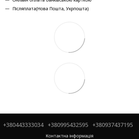
Післяплата(Нова Пошта, Укрпошта)
+380443333034
+380995432595
+380937437195
Контактна інформація