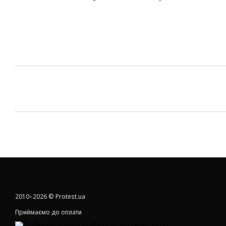
2010–2026 © Protest.ua
Приймаємо до оплати