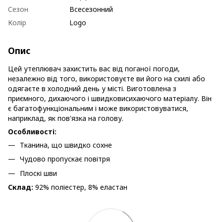
Сезон
Всесезонний
Колір
Logo
Опис
Цей утеплювач захистить вас від поганої погоди,
незалежно від того, використовуєте ви його на схилі або
одягаєте в холодний день у місті. Виготовлена з
приємного, дихаючого і швидковисихаючого матеріалу. Він
є багатофункціональним і може використовуватися,
наприклад, як пов'язка на голову.
Особливості:
Тканина, що швидко сохне
Чудово пропускає повітря
Плоскі шви
Склад:
92% поліестер, 8% еластан