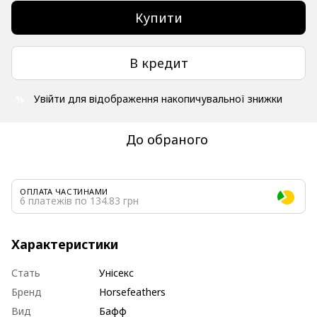
Купити
В кредит
Увійти
для відображення накопичувальної знижки
%
До обраного
ОПЛАТА ЧАСТИНАМИ
6 платежів по 134.83 грн
Характеристики
Стать
Унісекс
Бренд
Horsefeathers
Вид
Бафф