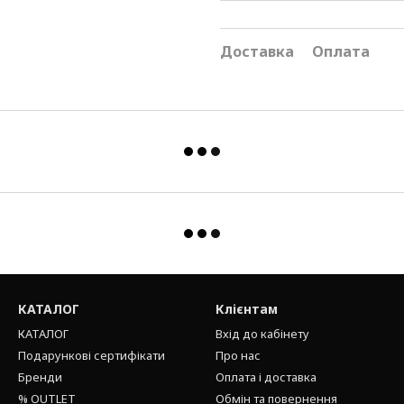
Доставка
Оплата
КАТАЛОГ
Клієнтам
КАТАЛОГ
Вхід до кабінету
Подарункові сертифікати
Про нас
Бренди
Оплата і доставка
% OUTLET
Обмін та повернення