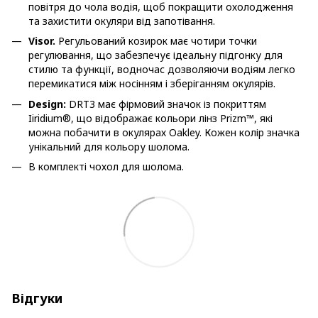
повітря до чола водія, щоб покращити охолодження
та захистити окуляри від запотівання.
Visor.
Регульований козирок має чотири точки
регулювання, що забезпечує ідеальну підгонку для
стилю та функції, водночас дозволяючи водіям легко
перемикатися між носінням і зберіганням окулярів.
Design:
DRT3 має фірмовий значок із покриттям
Iiridium®, що відображає кольори лінз Prizm™, які
можна побачити в окулярах Oakley. Кожен колір значка
унікальний для кольору шолома.
В комплекті чохол для шолома.
Відгуки