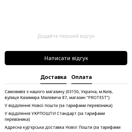
Додайте перший відгук
Написати відгук
Доставка
Оплата
Самовивіз з нашого магазину (03150, Україна, м.Київ,
вулиця Казимира Малевича 87, магазин “PROTEST”)
У відділення Нової пошти (за тарифами перевізника)
У відділення УКРПОШТИ Стандарт (за тарифами
перевізника)
Адресна кур'єрська доставка Нової Пошти (за тарифами