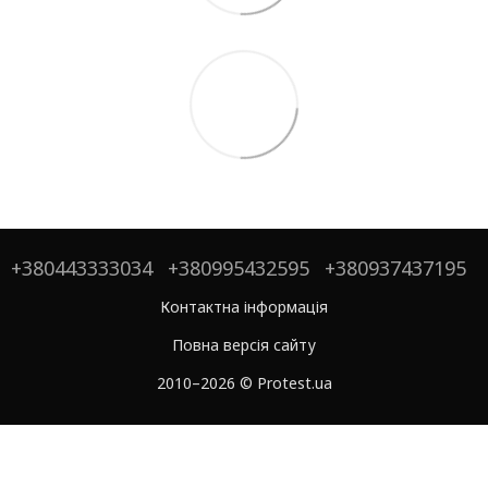
+380443333034
+380995432595
+380937437195
Контактна інформація
Повна версія сайту
2010–2026 © Protest.ua