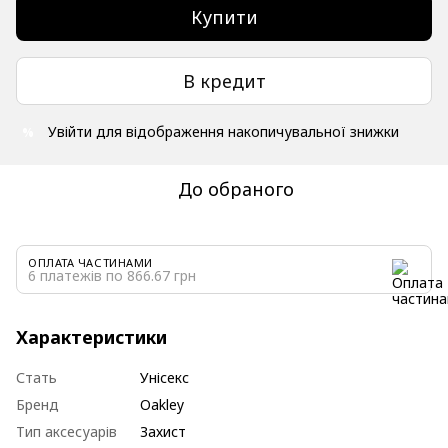
Купити
В кредит
Увійти
для відображення накопичувальної знижки
%
До обраного
ОПЛАТА ЧАСТИНАМИ
6 платежів по 866.67 грн
Характеристики
Стать
Унісекс
Бренд
Oakley
Тип аксесуарів
Захист