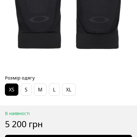
Розмір одягу
XS
S
M
L
XL
В наявності
5 200 грн