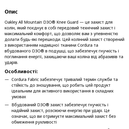
Опис
Oakley All Mountain D3O® Knee Guard — це захист для
колін, який поєднує в собі передовий технічний захист і
максимальний комфорт, що дозволяє вам з упевненістю
долати будь-які перешкоди. Цей колінний захист створений
з використанням надміцної тканини Cordura та
вбудованого D3O® в подушці, що забезпечує гнучкість і
поглинання енергії, захищаючи ваші коліна від абразивів та
ударів.
Особливості:
Cordura Fabric забезпечує тривалий термін служби та
стійкість до зношування, що робить цей продукт
ідеальним для активного використання в складних
умовах
Вбудований D3O® захист забезпечує гнучкість і
надійний захист, розсіюючи енергію при ударі. Це
означає, що ви отримуєте максимальний захист без
обмеження рухливості