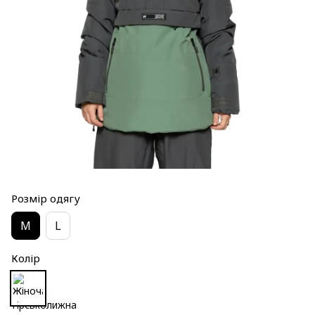
Розмір одягу
M
L
Колір