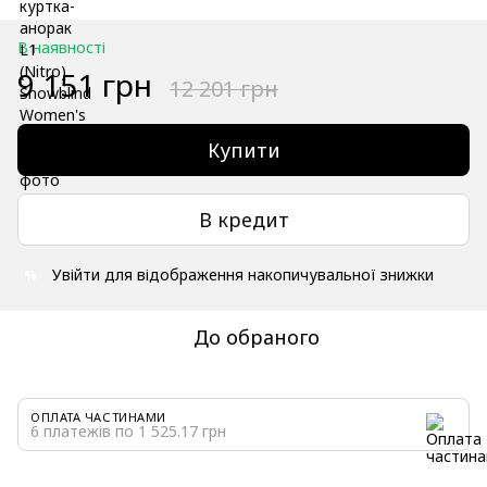
В наявності
9 151 грн
12 201 грн
Купити
В кредит
Увійти
для відображення накопичувальної знижки
%
До обраного
ОПЛАТА ЧАСТИНАМИ
6 платежів по 1 525.17 грн