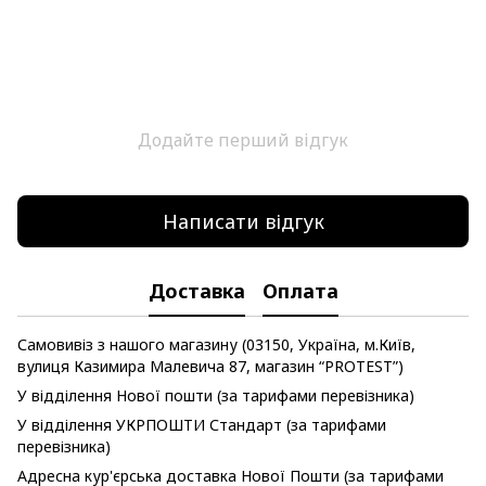
Додайте перший відгук
Написати відгук
Доставка
Оплата
Самовивіз з нашого магазину (03150, Україна, м.Київ,
вулиця Казимира Малевича 87, магазин “PROTEST”)
У відділення Нової пошти (за тарифами перевізника)
У відділення УКРПОШТИ Стандарт (за тарифами
перевізника)
Адресна кур'єрська доставка Нової Пошти (за тарифами