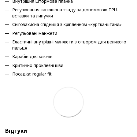
Внутрішня штормова планка
Регулювання капюшона ззаду за допомогою TPU-
вставки та липучки
Снігозахисна спідниця з кріпленням «куртка-штани»
Регульовані манжети
Еластичні внутрішні манжети з отвором для великого
пальця
Карабін для ключів
Критично проклеєні шви
Посадка: regular fit
Відгуки