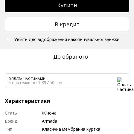
Купити
В кредит
Увійти
для відображення накопичувальної знижки
%
До обраного
ОПЛАТА ЧАСТИНАМИ
6 платежів по 1 897.50 грн
Характеристики
Стать
Жіноча
Бренд
Armada
Тип
Класична мембранна куртка