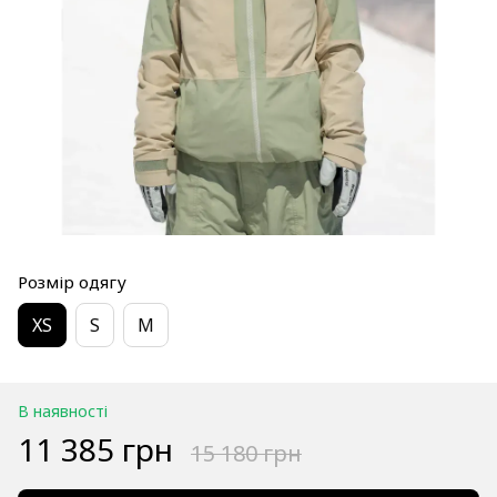
Розмір одягу
XS
S
M
В наявності
11 385 грн
15 180 грн