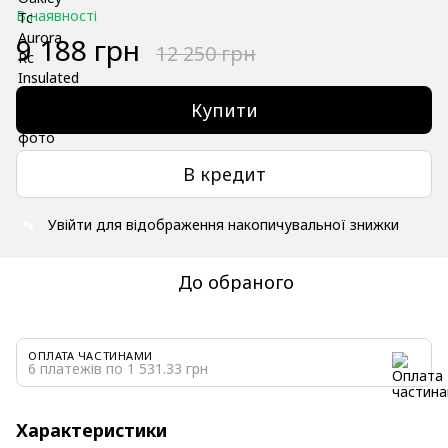
В наявності
9 188 грн
12 250 грн
Купити
В кредит
Увійти
для відображення накопичувальної знижки
%
До обраного
ОПЛАТА ЧАСТИНАМИ
6 платежів по 1 531.33 грн
Характеристики