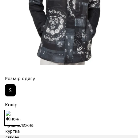
Розмір одягу
S
Колір