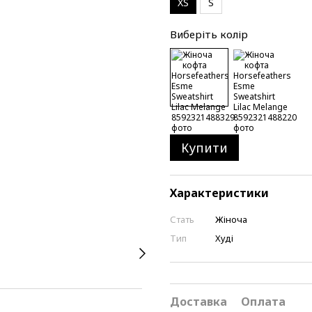
XS
S
Виберіть колір
Купити
Характеристики
Стать
Жіноча
Тип
Худі
Доставка
Оплата