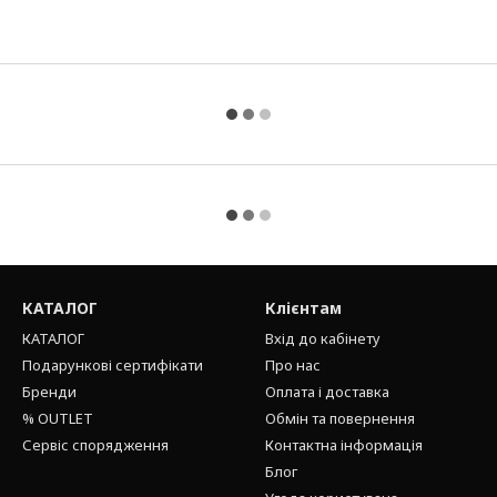
КАТАЛОГ
Клієнтам
КАТАЛОГ
Вхід до кабінету
Подарункові сертифікати
Про нас
Бренди
Оплата і доставка
% OUTLET
Обмін та повернення
Сервіс спорядження
Контактна інформація
Блог