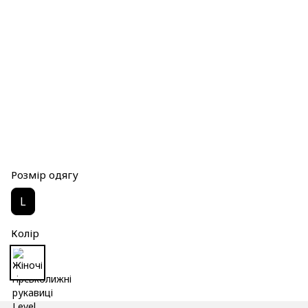
Розмір одягу
L
Колір