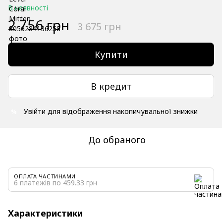
В наявності
2 756 грн
3 675 грн
Купити
В кредит
Увійти
для відображення накопичувальної знижки
%
До обраного
ОПЛАТА ЧАСТИНАМИ
6 платежів по 459.33 грн
Характеристики