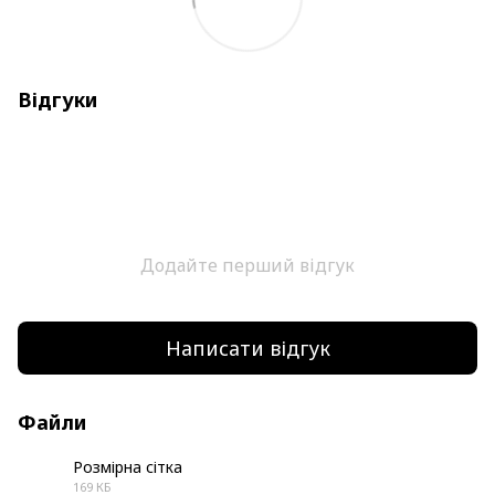
Відгуки
Додайте перший відгук
Написати відгук
Файли
Розмірна сітка
169 КБ