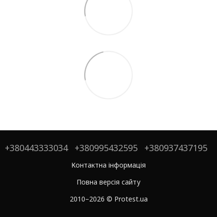
+380443333034
+380995432595
+380937437195
Контактна інформація
Повна версія сайту
2010–2026 © Protest.ua