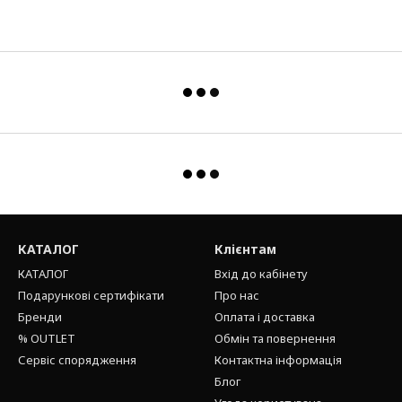
КАТАЛОГ
Клієнтам
КАТАЛОГ
Вхід до кабінету
Подарункові сертифікати
Про нас
Бренди
Оплата і доставка
% OUTLET
Обмін та повернення
Сервіс спорядження
Контактна інформація
Блог