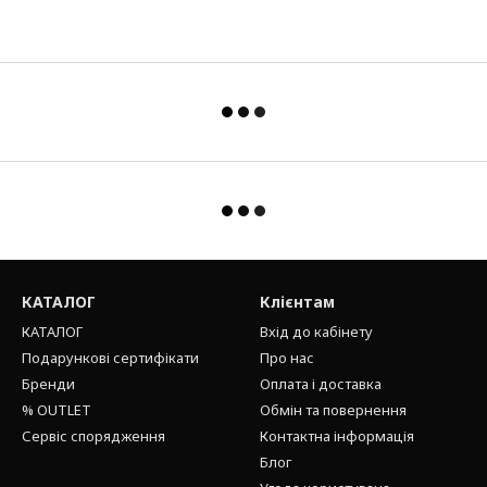
КАТАЛОГ
Клієнтам
КАТАЛОГ
Вхід до кабінету
Подарункові сертифікати
Про нас
Бренди
Оплата і доставка
% OUTLET
Обмін та повернення
Сервіс спорядження
Контактна інформація
Блог