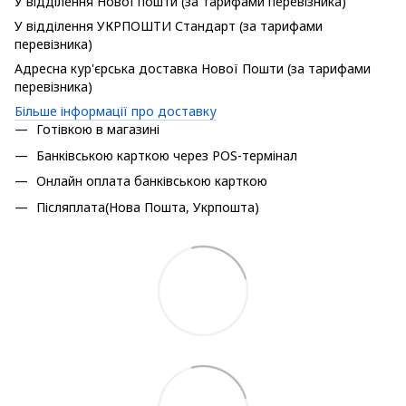
У відділення Нової пошти (за тарифами перевізника)
У відділення УКРПОШТИ Стандарт (за тарифами
перевізника)
Адресна кур'єрська доставка Нової Пошти (за тарифами
перевізника)
Більше інформації про доставку
Готівкою в магазині
Банківською карткою через POS-термінал
Онлайн оплата банківською карткою
Післяплата(Нова Пошта, Укрпошта)