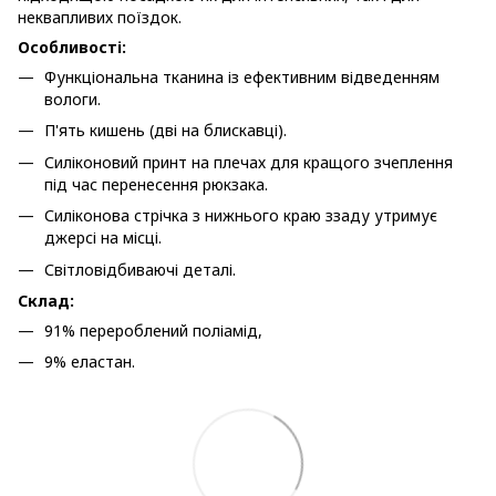
неквапливих поїздок.
Особливості:
Функціональна тканина із ефективним відведенням
вологи.
П'ять кишень (дві на блискавці).
Силіконовий принт на плечах для кращого зчеплення
під час перенесення рюкзака.
Силіконова стрічка з нижнього краю ззаду утримує
джерсі на місці.
Світловідбиваючі деталі.
Склад:
91% перероблений поліамід,
9% еластан.