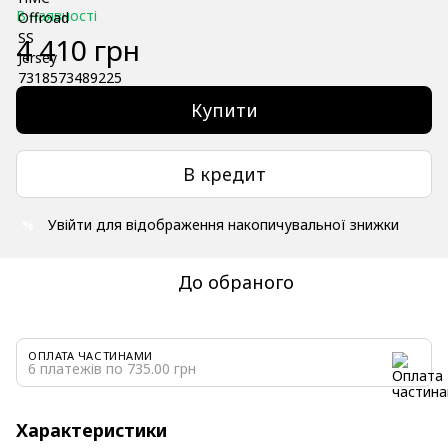
В наявності
4 410 грн
Купити
В кредит
Увійти
для відображення накопичувальної знижки
%
До обраного
ОПЛАТА ЧАСТИНАМИ
6 платежів по 735.00 грн
Характеристики