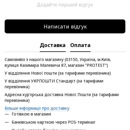
Додайте перший відгук
Написати відгук
Доставка
Оплата
Самовивіз з нашого магазину (03150, Україна, м.Київ,
вулиця Казимира Малевича 87, магазин “PROTEST”)
У відділення Нової пошти (за тарифами перевізника)
У відділення УКРПОШТИ Стандарт (за тарифами
перевізника)
Адресна кур'єрська доставка Нової Пошти (за тарифами
перевізника)
Більше інформації про доставку
Готівкою в магазині
Банківською карткою через POS-термінал