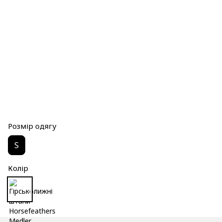
Розмір одягу
S
Колір