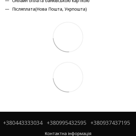
Онлайн оплата банківською карткою
Післяплата(Нова Пошта, Укрпошта)
+380443333034
+380995432595
+380937437195
Контактна інформація