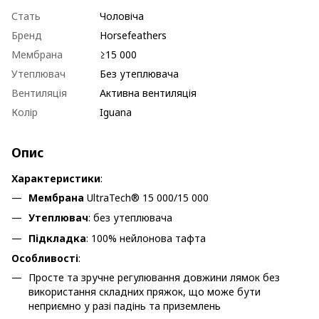
Стать
Чоловіча
Бренд
Horsefeathers
Мембрана
≥15 000
Утеплювач
Без утеплювача
Вентиляція
Активна вентиляція
Колір
Iguana
Опис
Характеристики
:
Мембрана
UltraTech® 15 000/15 000
Утеплювач
: без утеплювача
Підкладка
: 100% нейлонова тафта
Особливості
:
Просте та зручне регулювання довжини лямок без
використання складних пряжок, що може бути
неприємно у разі падінь та приземлень