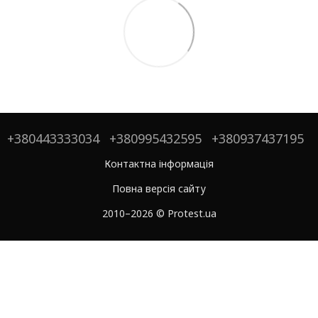
+380443333034
+380995432595
+380937437195
Контактна інформація
Повна версія сайту
2010–2026 © Protest.ua