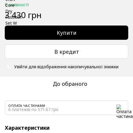
В наявності
3 430 грн
Купити
В кредит
Увійти
для відображення накопичувальної знижки
%
До обраного
ОПЛАТА ЧАСТИНАМИ
6 платежів по 571.67 грн
Характеристики