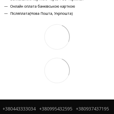
Онлайн оплата банківською карткою
Післяплата(Нова Пошта, Укрпошта)
+380443333034
+380995432595
+380937437195