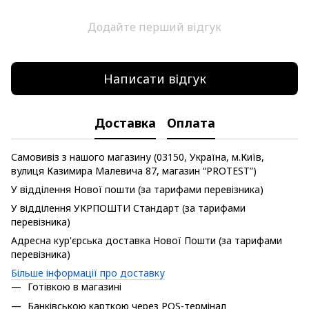
Додайте перший відгук
Написати відгук
Доставка
Оплата
Самовивіз з нашого магазину (03150, Україна, м.Київ,
вулиця Казимира Малевича 87, магазин “PROTEST”)
У відділення Нової пошти (за тарифами перевізника)
У відділення УКРПОШТИ Стандарт (за тарифами
перевізника)
Адресна кур'єрська доставка Нової Пошти (за тарифами
перевізника)
Більше інформації про доставку
Готівкою в магазині
Банківською карткою через POS-термінал