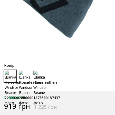
Колір
В наявності
919 грн
1 225 грн