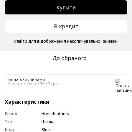
Купити
В кредит
Увійти
для відображення накопичувальної знижки
%
До обраного
ОПЛАТА ЧАСТИНАМИ
6 платежів по 153.17 грн
Характеристики
Бренд
Horsefeathers
Тип
Шапка
Колір
Blue