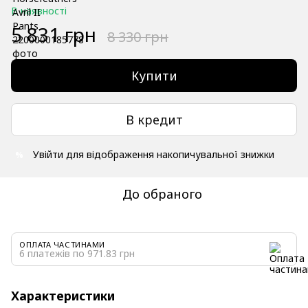
В наявності
5 831 грн
8 330 грн
Купити
В кредит
Увійти
для відображення накопичувальної знижки
%
До обраного
ОПЛАТА ЧАСТИНАМИ
6 платежів по 971.83 грн
Характеристики