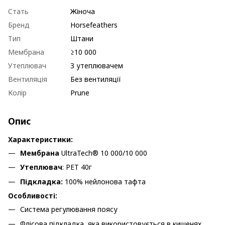
Стать
Жіноча
Бренд
Horsefeathers
Тип
Штани
Мембрана
≥10 000
Утеплювач
З утеплювачем
Вентиляція
Без вентиляції
Колір
Prune
Опис
Характеристики:
Мембрана
UltraTech® 10 000/10 000
Утеплювач
: PET 40г
Підкладка:
100% нейлонова тафта
Особливості:
Система регулювання поясу
Флісова підкладка, яка використовується в кишенях,