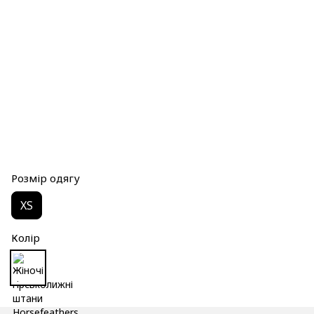
Розмір одягу
XS
Колір