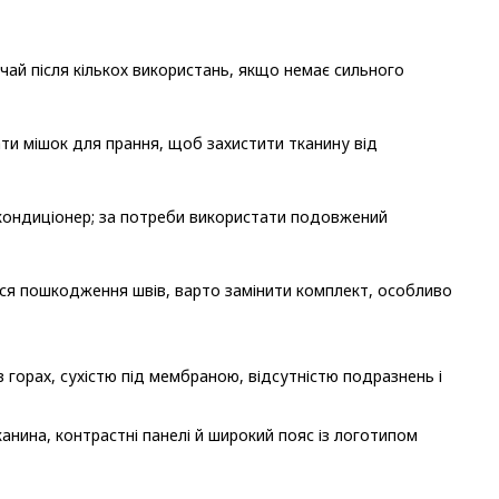
чай після кількох використань, якщо немає сильного
ти мішок для прання, щоб захистити тканину від
кондиціонер; за потреби використати подовжений
ися пошкодження швів, варто замінити комплект, особливо
горах, сухістю під мембраною, відсутністю подразнень і