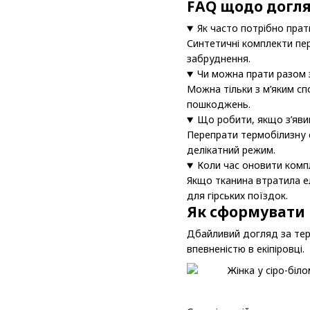
FAQ щодо догл
Як часто потрібно прат
Синтетичні комплекти пер
забруднення.
Чи можна прати разом 
Можна тільки з м’яким с
пошкоджень.
Що робити, якщо з’яви
Перепрати термобілизну 
делікатний режим.
Коли час оновити комп
Якщо тканина втратила е
для гірських поїздок.
Як сформувати 
Дбайливий догляд за тер
впевненістю в екіпіровці.