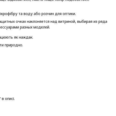
мікрофібру та воду або розчин для оптики.
працюють як наждак.
ти природно.
в описі.