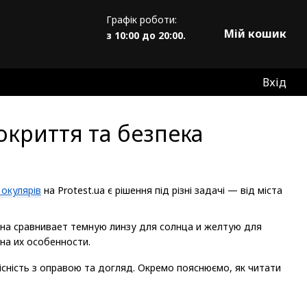
Графік роботи:
Мій кошик
з 10:00 до 20:00.
Вхід
покриття та безпека
 окулярів
на Protest.ua є рішення під різні задачі — від міста
місність з оправою та догляд. Окремо пояснюємо, як читати