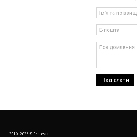
Надіслати
2010–2026 © Protest.ua