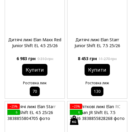
Дитячі лижі Elan Maxx Red
Дитячі лижі Elan Starr
Junior Shift EL 4.5 25/26
Junior Shift EL 7.5 25/26
6 983 грн
8 453 грн
9 310 грн
11 270 грн
Купити
Купити
Ростовка лиж
Ростовка лиж
70
130
−25%
−25%
6
6