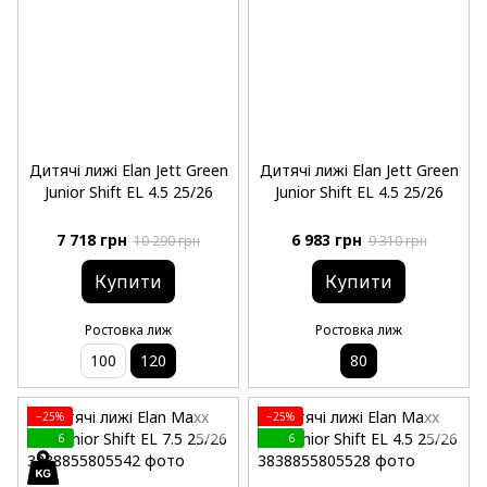
Дитячі лижі Elan Jett Green
Дитячі лижі Elan Jett Green
Junior Shift EL 4.5 25/26
Junior Shift EL 4.5 25/26
7 718 грн
6 983 грн
10 290 грн
9 310 грн
Купити
Купити
Ростовка лиж
Ростовка лиж
100
120
80
−25%
−25%
6
6