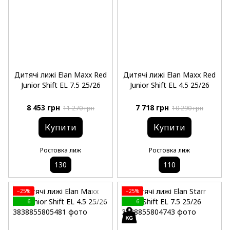
Дитячі лижі Elan Maxx Red
Дитячі лижі Elan Maxx Red
Junior Shift EL 7.5 25/26
Junior Shift EL 4.5 25/26
8 453 грн
7 718 грн
11 270 грн
10 290 грн
Купити
Купити
Ростовка лиж
Ростовка лиж
130
110
−25%
−25%
6
6