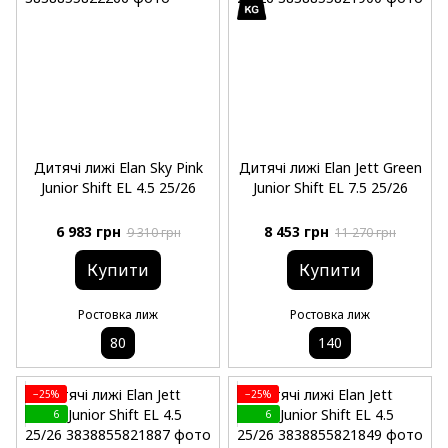
Дитячі лижі Elan Sky Pink
Дитячі лижі Elan Jett Green
Junior Shift EL 4.5 25/26
Junior Shift EL 7.5 25/26
6 983 грн
8 453 грн
9 310 грн
11 270 грн
Купити
Купити
Ростовка лиж
Ростовка лиж
80
140
−25%
−25%
6
6