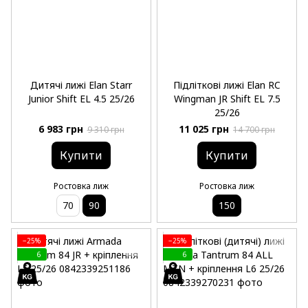
Дитячі лижі Elan Starr
Підліткові лижі Elan RC
Junior Shift EL 4.5 25/26
Wingman JR Shift EL 7.5
25/26
6 983 грн
11 025 грн
9 310 грн
14 700 грн
Купити
Купити
Ростовка лиж
Ростовка лиж
70
90
150
−25%
−25%
6
6